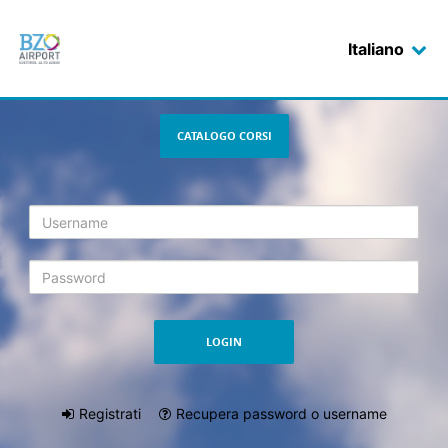
Italiano
Login
CATALOGO CORSI
Registrati
Recupera password o username